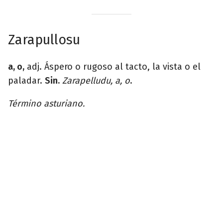
Zarapullosu
a, o,
adj. Áspero o rugoso al tacto, la vista o el
paladar.
Sin.
Zarapelludu, a, o
.
Término asturiano.