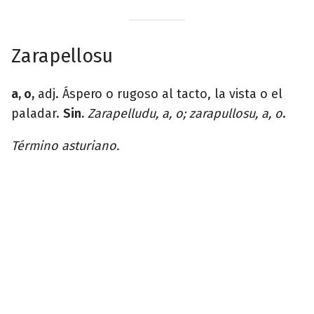
Zarapellosu
a, o,
adj. Áspero o rugoso al tacto, la vista o el
paladar.
Sin.
Zarapelludu, a, o; zarapullosu, a, o
.
Término asturiano.