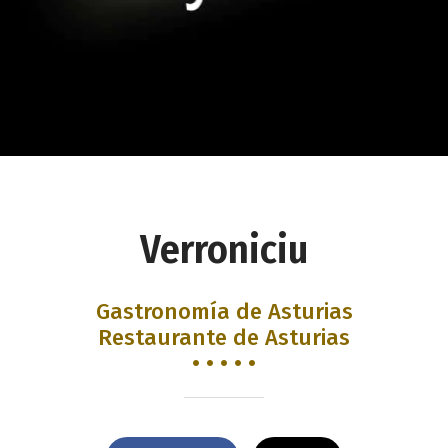
Verroniciu
Gastronomía de Asturias
Restaurante de Asturias
• • • • •