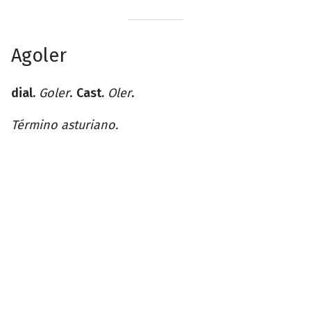
Agoler
dial.
Goler
.
Cast.
Oler
.
Término asturiano.