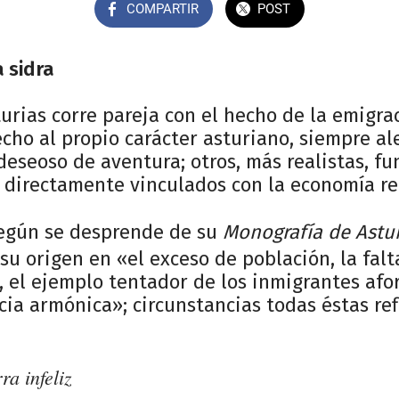
COMPARTIR
POST
a sidra
turias corre pareja con el hecho de la emigra
cho al propio carácter asturiano, siempre al
deseoso de aventura; otros, más realistas, 
 directamente vinculados con la economía re
egún se desprende de su
Monografía de Astur
su origen en «el exceso de población, la fal
, el ejemplo tentador de los inmigrantes afo
cia armónica»; circunstancias todas éstas re
ra infeliz