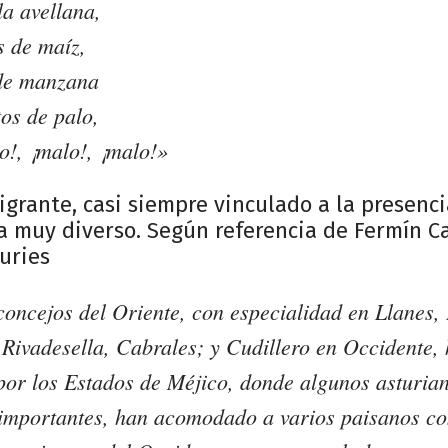
a avellana,
s de maíz,
de manzana
os de palo,
o!, ¡malo!, ¡malo!»
igrante, casi siempre vinculado a la presenci
ra muy diverso. Según referencia de Fermín C
uries
 concejos del Oriente, con especialidad en Llanes,
Rivadesella, Cabrales; y Cudillero en Occidente,
por los Estados de Méjico, donde algunos asturia
s importantes, han acomodado a varios paisanos co