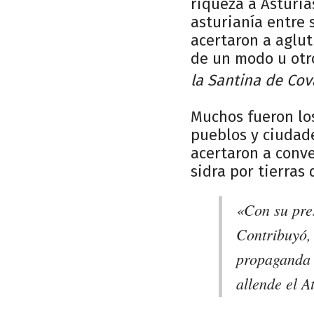
riqueza a Asturia
asturianía entre 
acertaron a aglut
de un modo u otr
la Santina de Co
Muchos fueron lo
pueblos y ciudad
acertaron a conve
sidra por tierras
«Con su pres
Contribuyó, 
propaganda 
allende el A