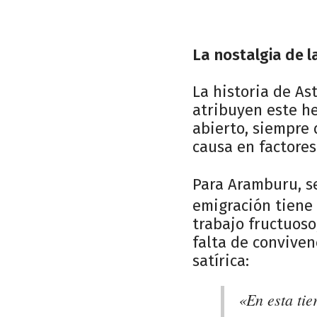
La nostalgia de l
La historia de As
atribuyen este he
abierto, siempre 
causa en factores
Para Aramburu, s
emigración tiene 
trabajo fructuoso
falta de conviven
satírica:
«En esta tier