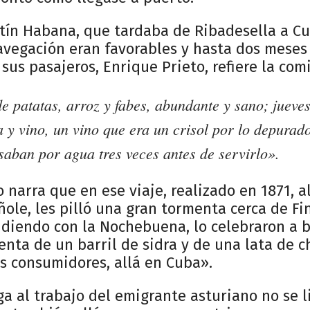
tín Habana, que tardaba de Ribadesella a Cu
vegación eran favorables y hasta dos meses 
sus pasajeros, Enrique Prieto, refiere la com
e patatas, arroz y fabes, abundante y sano; jueve
 y vino, un vino que era un crisol por lo depurado
aban por agua tres veces antes de servirlo».
 narra que en ese viaje, realizado en 1871, 
ñole, les pilló una gran tormenta cerca de Fi
cidiendo con la Nochebuena, lo celebraron a 
ta de un barril de sidra y de una lata de c
s consumidores, allá en Cuba».
ega al trabajo del emigrante asturiano no se l