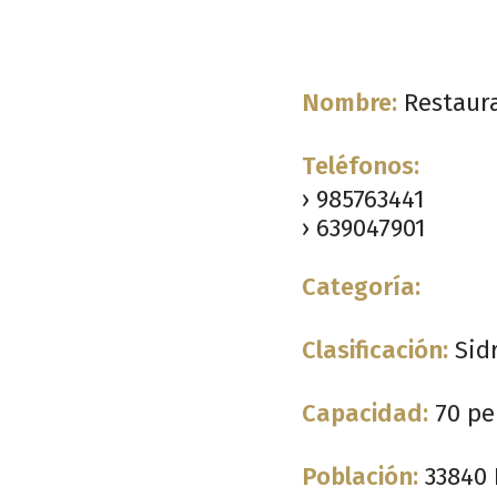
Nombre:
Restaura
Teléfonos:
› 985763441
› 639047901
Categoría:
Clasificación:
Sidr
Capacidad:
70 pe
Población:
33840 