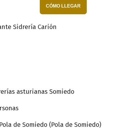
CÓMO LLEGAR
nte Sidrería Carión
erías asturianas Somiedo
rsonas
Pola de Somiedo (Pola de Somiedo)