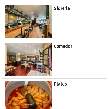
Sidrería
Comedor
Platos